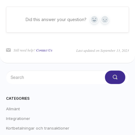
Did this answer your question?
Yes
No
Still need help?
Contact Us
Last updated on September 13, 2023
CATEGORIES
Allmänt
Integrationer
Kortbetalningar och transaktioner